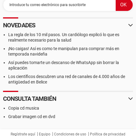
NOVEDADES
La regla de los 10 mil pasos. Un cardiólogo explicó lo que es
realmente necesario para la salud
¡No caigas! Así es como te manipulan para comprar más en
temporada navideña
Así puedes tomarte un descanso de WhatsApp sin borrar la
aplicación
Los científicos descubren una red de canales de 4.000 años de
antigüedad en Belice
CONSULTA TAMBIÉN
Copia cd musica
Grabar imagen cd en dvd
Regístrate aquí
Equipo
Condiciones de uso
Política de privacidad