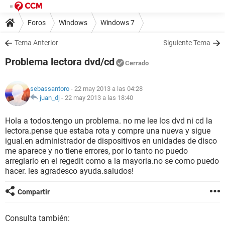
Foros
Windows
Windows 7
Tema Anterior
Siguiente Tema
Problema lectora dvd/cd
Cerrado
sebassantoro
- 22 may 2013 a las 04:28
juan_dj
-
22 may 2013 a las 18:40
Hola a todos.tengo un problema. no me lee los dvd ni cd la
lectora.pense que estaba rota y compre una nueva y sigue
igual.en administrador de dispositivos en unidades de disco
me aparece y no tiene errores, por lo tanto no puedo
arreglarlo en el regedit como a la mayoria.no se como puedo
hacer. les agradesco ayuda.saludos!
Compartir
Consulta también: