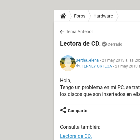
Foros
Hardware
Tema Anterior
Lectora de CD.
Cerrado
Bertha_elena
- 21 may 2013 a las 20
FERNEY ORTEGA
-
21 may 2013 a
Hola,
Tengo un problema en mi PC, se trata
los discos que son insertados en ell
Compartir
Consulta también:
Lectora de CD.