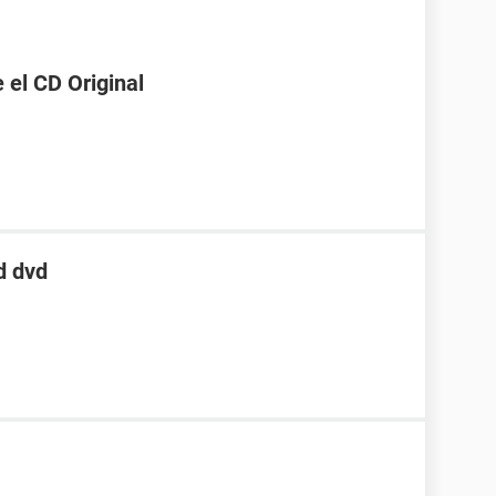
 el CD Original
d dvd