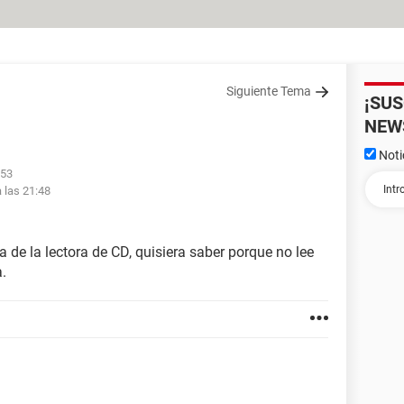
Siguiente Tema
¡SU
NEW
Noti
:53
 las 21:48
 de la lectora de CD, quisiera saber porque no lee
a.