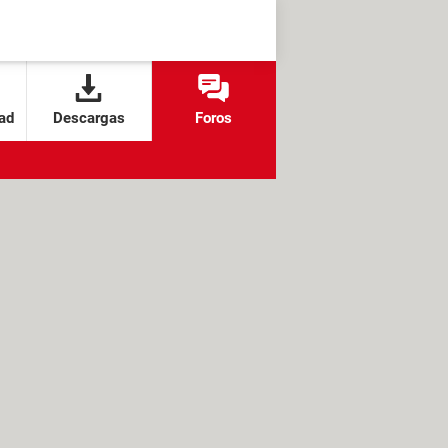
ad
Descargas
Foros