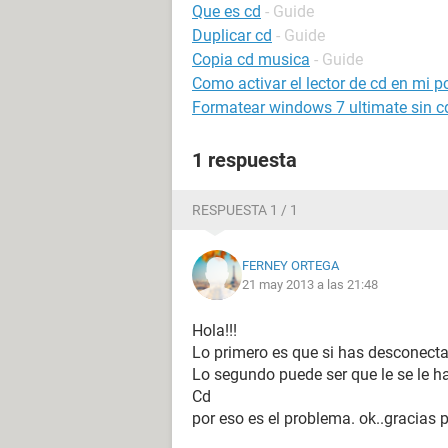
Que es cd
- Guide
Duplicar cd
- Guide
Copia cd musica
- Guide
Como activar el lector de cd en mi p
Formatear windows 7 ultimate sin c
1 respuesta
RESPUESTA 1 / 1
FERNEY ORTEGA
21 may 2013 a las 21:48
Hola!!!
Lo primero es que si has desconecta
Lo segundo puede ser que le se le h
Cd
por eso es el problema. ok..gracias p