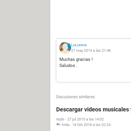
LoLorena
27 may 2013 a las 21:46
Muchas gracias !
Saludos .
Discusiones similares
Descargar videos musicales 
reybr
-
27 jul 2015 a las 14:02
frida
-
18 feb 2018 a las 02:24