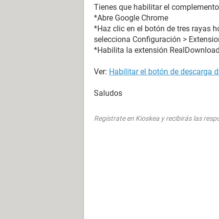
Tienes que habilitar el complement
*Abre Google Chrome
*Haz clic en el botón de tres rayas 
selecciona Configuración > Extensi
*Habilita la extensión RealDownloa
Ver:
Habilitar el botón de descarga 
Saludos
Regístrate en Kioskea y recibirás las res