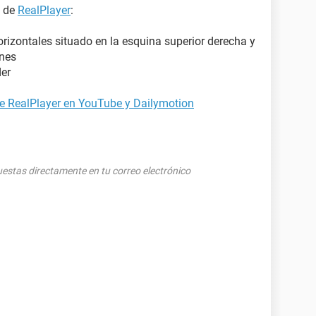
o de
RealPlayer
:
horizontales situado en la esquina superior derecha y
ones
der
de RealPlayer en YouTube y Dailymotion
puestas directamente en tu correo electrónico