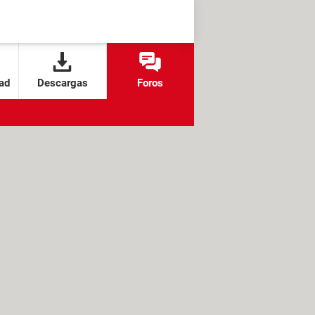
ad
Descargas
Foros