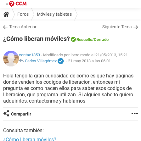
Foros
Móviles y tabletas
Tema Anterior
Siguiente Tema
¿Cómo liberan móviles?
Resuelto
/Cerrado
contac1853
- Modificado por ibero.modo el 21/05/2013, 15:21
Carlos Villagómez
-
21 may 2013 a las 06:01
Hola tengo la gran curiosidad de como es que hay paginas
donde venden los codigos de liberacion, entonces mi
pregunta es como hacen ellos para saber esos codigos de
liberacion, que programa utilizan. Si alguien sabe to quiero
adquirirlos, contactenme y hablamos
Compartir
Consulta también:
¿Cómo liberan móviles?