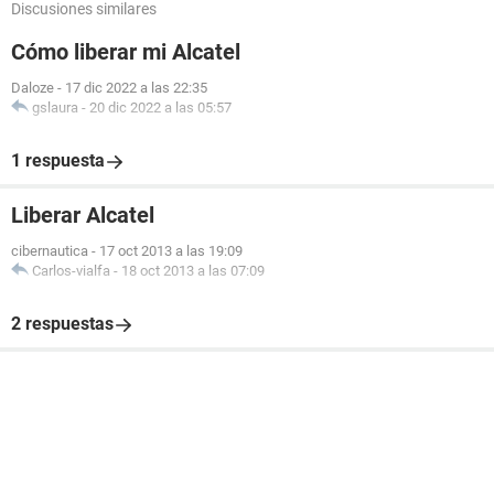
Discusiones similares
Cómo liberar mi Alcatel
Daloze
-
17 dic 2022 a las 22:35
gslaura
-
20 dic 2022 a las 05:57
1 respuesta
Liberar Alcatel
cibernautica
-
17 oct 2013 a las 19:09
Carlos-vialfa
-
18 oct 2013 a las 07:09
2 respuestas