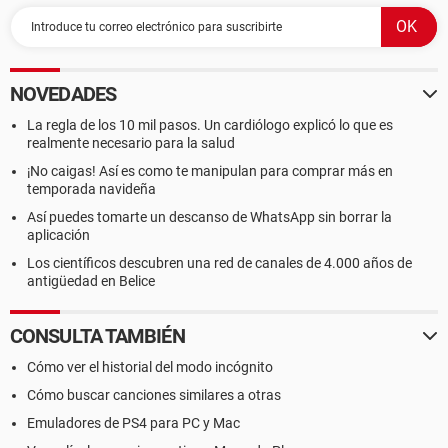
NOVEDADES
La regla de los 10 mil pasos. Un cardiólogo explicó lo que es
realmente necesario para la salud
¡No caigas! Así es como te manipulan para comprar más en
temporada navideña
Así puedes tomarte un descanso de WhatsApp sin borrar la
aplicación
Los científicos descubren una red de canales de 4.000 años de
antigüedad en Belice
CONSULTA TAMBIÉN
Cómo ver el historial del modo incógnito
Cómo buscar canciones similares a otras
Emuladores de PS4 para PC y Mac