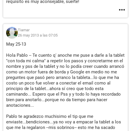
requisito es muy aconsejable, suerte!
Tiamar
26 may 2013 a las 07:05
May 25-13
Hola Pablo -- Te cuento q' anoche me puse a darle a la tablet
"con toda mi calma" a repetir los pasos y concretarme en el
nombre y pss de la tablet y no lo podía creer cuando arrancó
como un motor fuera de borda y Google en medio no me
preguntes que pasó pero arranco la tableta...lo que me ha
costo un poco fue volver a conectar el email como al
principio de la tablet...ahora sí creo que todo esta
caminando... Espero que el Pss y y todo lo haya recordado
bien para anotarlo...porque no da tiempo para hacer
anotaciones...
Pablo te agradezco muchisimo el tip que me
enviaste...bendiciones...ya no voy a empacar la tablet a los
que me la regalaron --mis sobrinos-- esto me ha sacado