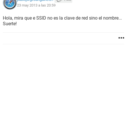
23 may 2013 a las 20:59
Hola, mira que e SSID no es la clave de red sino el nombre...
Suerte!