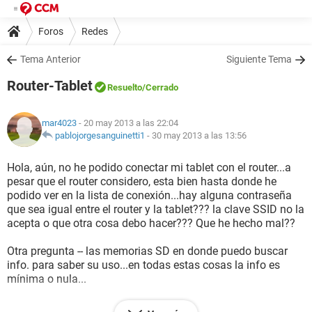
Foros
Redes
Tema Anterior
Siguiente Tema
Router-Tablet
Resuelto
/Cerrado
mar4023
- 20 may 2013 a las 22:04
pablojorgesanguinetti1
-
30 may 2013 a las 13:56
Hola, aún, no he podido conectar mi tablet con el router...a
pesar que el router considero, esta bien hasta donde he
podido ver en la lista de conexión...hay alguna contraseña
que sea igual entre el router y la tablet??? la clave SSID no la
acepta o que otra cosa debo hacer??? Que he hecho mal??
Otra pregunta -- las memorias SD en donde puedo buscar
info. para saber su uso...en todas estas cosas la info es
mínima o nula...
grs.