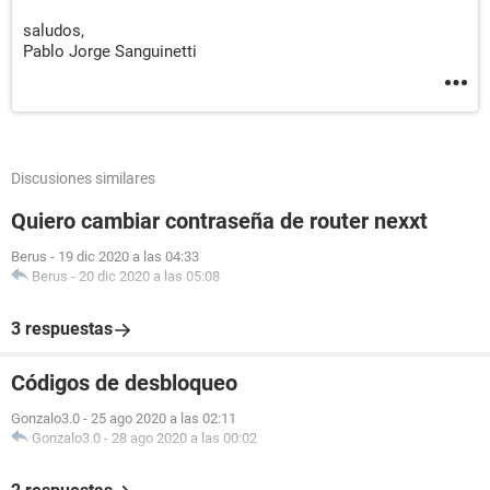
saludos,
Pablo Jorge Sanguinetti
Discusiones similares
Quiero cambiar contraseña de router nexxt
Berus
-
19 dic 2020 a las 04:33
Berus
-
20 dic 2020 a las 05:08
3 respuestas
Códigos de desbloqueo
Gonzalo3.0
-
25 ago 2020 a las 02:11
Gonzalo3.0
-
28 ago 2020 a las 00:02