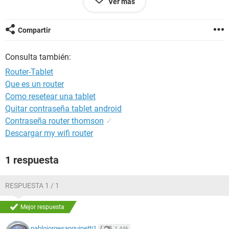
Ver más
Tiamar
Compartir
Consulta también:
Router-Tablet
Que es un router
Como resetear una tablet
Quitar contraseña tablet android
Contraseña router thomson
✓
Descargar my wifi router
1 respuesta
RESPUESTA 1 / 1
Mejor respuesta
pablojorgesanguinetti1
1.446