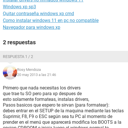
Windows xp sp3
Quitar contraseña windows xp cmd
Como instalar windows 11 en pc no compatible
Navegador para windows xp
2 respuestas
RESPUESTA 1 / 2
Rosy Mendoza
20 may 2013 a las 21:46
Primero que nada necesitas los drivers
que trae tu SO pero para xp despues de
esto solamente formateas, instalas drivers,
Pasos basicos que espero te sirvan (para formatear):
debes entrar en el SETUP de la maquina mediante las teclas
Suprimir, F8, F9 o ESC según sea tu PC al momento de
prender en el menú que aparecerá modifica los BOOTS a la
opcion CDROOM e inicia luego el windows normal te