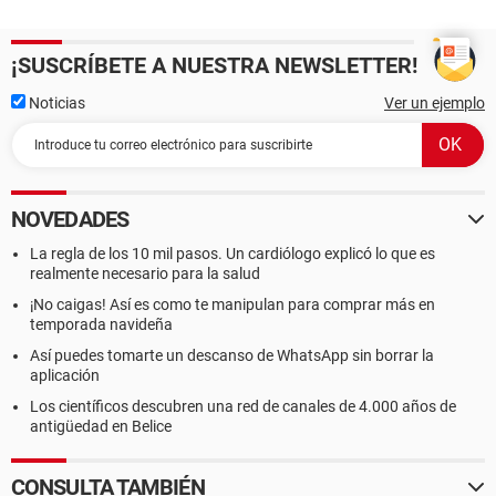
¡SUSCRÍBETE A NUESTRA NEWSLETTER!
Noticias
Ver un ejemplo
NOVEDADES
La regla de los 10 mil pasos. Un cardiólogo explicó lo que es
realmente necesario para la salud
¡No caigas! Así es como te manipulan para comprar más en
temporada navideña
Así puedes tomarte un descanso de WhatsApp sin borrar la
aplicación
Los científicos descubren una red de canales de 4.000 años de
antigüedad en Belice
CONSULTA TAMBIÉN