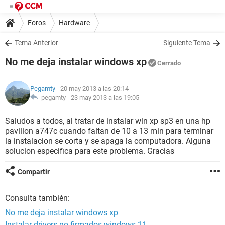
Foros
Hardware
Tema Anterior
Siguiente Tema
No me deja instalar windows xp
Cerrado
Pegamty
- 20 may 2013 a las 20:14
pegamty -
23 may 2013 a las 19:05
Saludos a todos, al tratar de instalar win xp sp3 en una hp
pavilion a747c cuando faltan de 10 a 13 min para terminar
la instalacion se corta y se apaga la computadora. Alguna
solucion especifica para este problema. Gracias
Compartir
Consulta también:
No me deja instalar windows xp
Instalar drivers no firmados windows 11