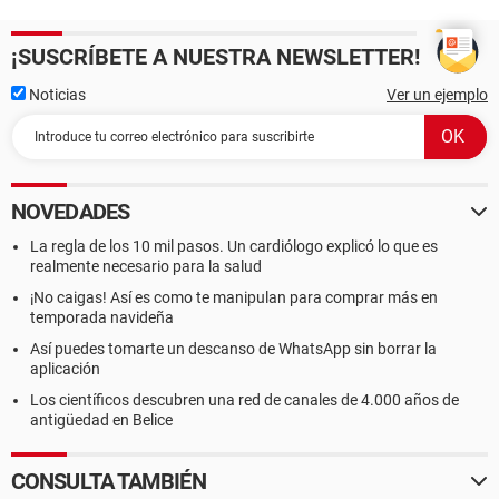
¡SUSCRÍBETE A NUESTRA NEWSLETTER!
Noticias
Ver un ejemplo
NOVEDADES
La regla de los 10 mil pasos. Un cardiólogo explicó lo que es
realmente necesario para la salud
¡No caigas! Así es como te manipulan para comprar más en
temporada navideña
Así puedes tomarte un descanso de WhatsApp sin borrar la
aplicación
Los científicos descubren una red de canales de 4.000 años de
antigüedad en Belice
CONSULTA TAMBIÉN