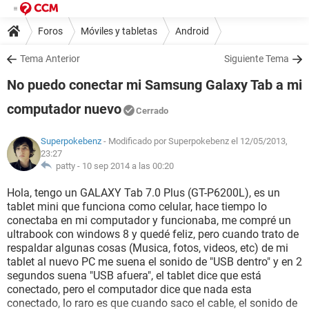
Foros
Móviles y tabletas
Android
Tema Anterior
Siguiente Tema
No puedo conectar mi Samsung Galaxy Tab a mi
computador nuevo
Cerrado
Superpokebenz
- Modificado por Superpokebenz el 12/05/2013,
23:27
patty -
10 sep 2014 a las 00:20
Hola, tengo un GALAXY Tab 7.0 Plus (GT-P6200L), es un
tablet mini que funciona como celular, hace tiempo lo
conectaba en mi computador y funcionaba, me compré un
ultrabook con windows 8 y quedé feliz, pero cuando trato de
respaldar algunas cosas (Musica, fotos, videos, etc) de mi
tablet al nuevo PC me suena el sonido de "USB dentro" y en 2
segundos suena "USB afuera", el tablet dice que está
conectado, pero el computador dice que nada esta
conectado, lo raro es que cuando saco el cable, el sonido de