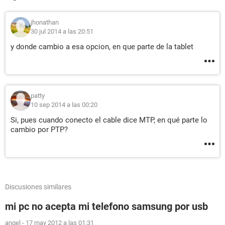
jhonathan
30 jul 2014 a las 20:51
y donde cambio a esa opcion, en que parte de la tablet
patty
10 sep 2014 a las 00:20
Si, pues cuando conecto el cable dice MTP, en qué parte lo
cambio por PTP?
Discusiones similares
mi pc no acepta mi telefono samsung por usb
angel
-
17 may 2012 a las 01:31