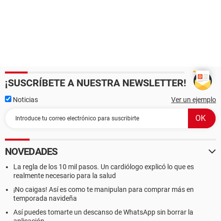
¡SUSCRÍBETE A NUESTRA NEWSLETTER!
Noticias
Ver un ejemplo
NOVEDADES
La regla de los 10 mil pasos. Un cardiólogo explicó lo que es
realmente necesario para la salud
¡No caigas! Así es como te manipulan para comprar más en
temporada navideña
Así puedes tomarte un descanso de WhatsApp sin borrar la