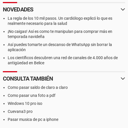
NOVEDADES
La regla de los 10 mil pasos. Un cardiólogo explicó lo que es
realmente necesario para la salud
¡No caigas! Así es como te manipulan para comprar más en
temporada navideña
Así puedes tomarte un descanso de WhatsApp sin borrar la
aplicación
Los científicos descubren una red de canales de 4.000 años de
antigüedad en Belice
CONSULTA TAMBIÉN
Como pasar saldo de claro a claro
Como pasar una foto a pdf
Windows 10 pro iso
Cuevana3 pro
Pasar musica de pc a iphone