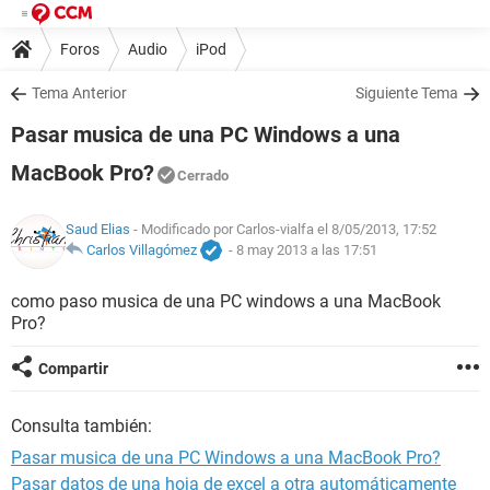
Foros
Audio
iPod
Tema Anterior
Siguiente Tema
Pasar musica de una PC Windows a una
MacBook Pro?
Cerrado
Saud Elias
- Modificado por Carlos-vialfa el 8/05/2013, 17:52
Carlos Villagómez
-
8 may 2013 a las 17:51
como paso musica de una PC windows a una MacBook
Pro?
Compartir
Consulta también:
Pasar musica de una PC Windows a una MacBook Pro?
Pasar datos de una hoja de excel a otra automáticamente