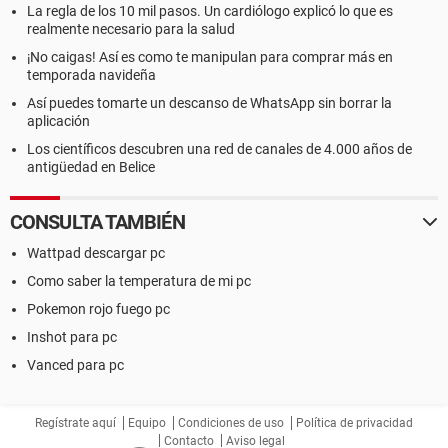
La regla de los 10 mil pasos. Un cardiólogo explicó lo que es
realmente necesario para la salud
¡No caigas! Así es como te manipulan para comprar más en
temporada navideña
Así puedes tomarte un descanso de WhatsApp sin borrar la
aplicación
Los científicos descubren una red de canales de 4.000 años de
antigüedad en Belice
CONSULTA TAMBIÉN
Wattpad descargar pc
Como saber la temperatura de mi pc
Pokemon rojo fuego pc
Inshot para pc
Vanced para pc
Regístrate aquí
Equipo
Condiciones de uso
Política de privacidad
Contacto
Aviso legal