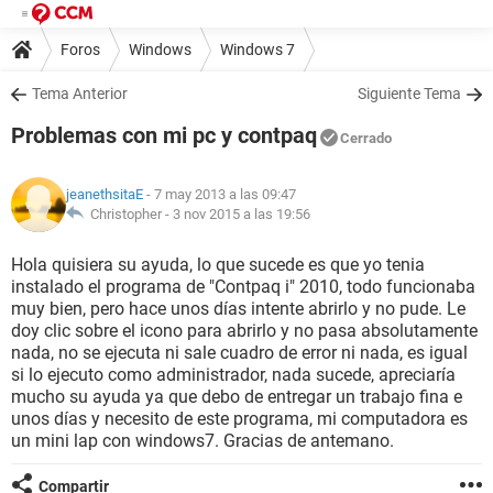
Foros
Windows
Windows 7
Tema Anterior
Siguiente Tema
Problemas con mi pc y contpaq
Cerrado
jeanethsitaE
- 7 may 2013 a las 09:47
Christopher -
3 nov 2015 a las 19:56
Hola quisiera su ayuda, lo que sucede es que yo tenia
instalado el programa de "Contpaq i" 2010, todo funcionaba
muy bien, pero hace unos días intente abrirlo y no pude. Le
doy clic sobre el icono para abrirlo y no pasa absolutamente
nada, no se ejecuta ni sale cuadro de error ni nada, es igual
si lo ejecuto como administrador, nada sucede, apreciaría
mucho su ayuda ya que debo de entregar un trabajo fina e
unos días y necesito de este programa, mi computadora es
un mini lap con windows7. Gracias de antemano.
Compartir