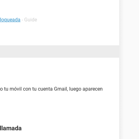
bloqueada
- Guide
vo tu móvil con tu cuenta Gmail, luego aparecen
 llamada