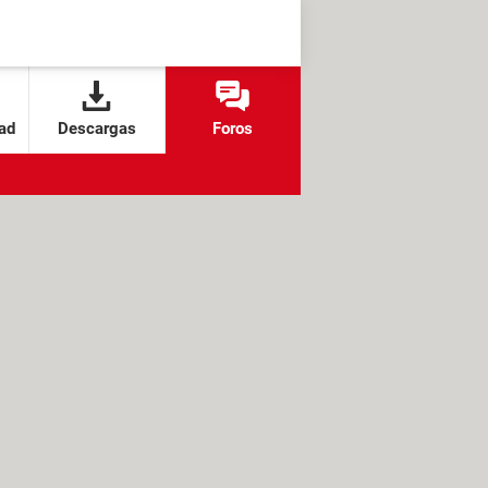
ad
Descargas
Foros