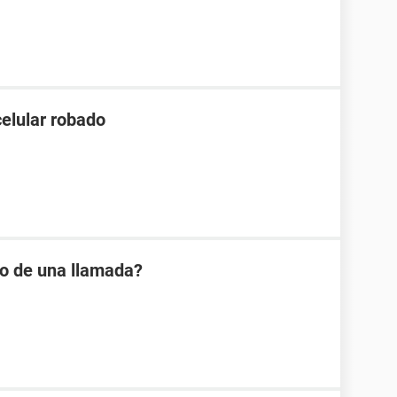
celular robado
io de una llamada?