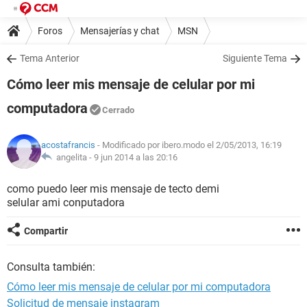
Foros
Mensajerías y chat
MSN
Tema Anterior
Siguiente Tema
Cómo leer mis mensaje de celular por mi
computadora
Cerrado
acostafrancis
- Modificado por ibero.modo el 2/05/2013, 16:19
angelita -
9 jun 2014 a las 20:16
como puedo leer mis mensaje de tecto demi
selular ami conputadora
Compartir
Consulta también:
Cómo leer mis mensaje de celular por mi computadora
Solicitud de mensaje instagram