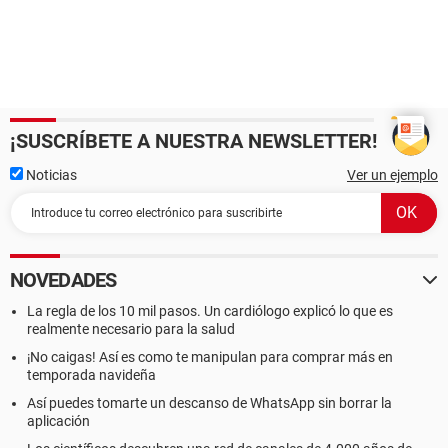
¡SUSCRÍBETE A NUESTRA NEWSLETTER!
Noticias
Ver un ejemplo
NOVEDADES
La regla de los 10 mil pasos. Un cardiólogo explicó lo que es
realmente necesario para la salud
¡No caigas! Así es como te manipulan para comprar más en
temporada navideña
Así puedes tomarte un descanso de WhatsApp sin borrar la
aplicación