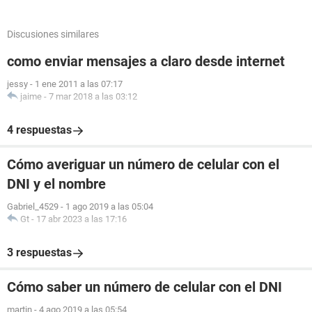
Discusiones similares
como enviar mensajes a claro desde internet
jessy
-
1 ene 2011 a las 07:17
jaime
-
7 mar 2018 a las 03:12
4 respuestas
Cómo averiguar un número de celular con el
DNI y el nombre
Gabriel_4529
-
1 ago 2019 a las 05:04
Gt
-
17 abr 2023 a las 17:16
3 respuestas
Cómo saber un número de celular con el DNI
martin
-
4 ago 2019 a las 05:54