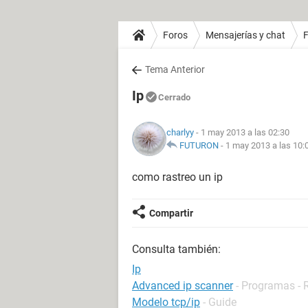
Foros
Mensajerías y chat
Tema Anterior
Ip
Cerrado
charlyy
- 1 may 2013 a las 02:30
FUTURON
-
1 may 2013 a las 10:
como rastreo un ip
Compartir
Consulta también:
Ip
Advanced ip scanner
- Programas - 
Modelo tcp/ip
- Guide