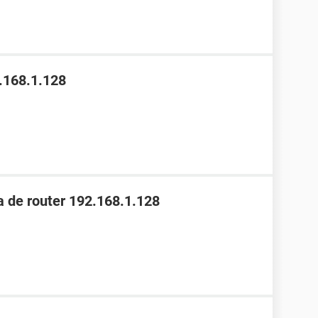
.168.1.128
 de router 192.168.1.128