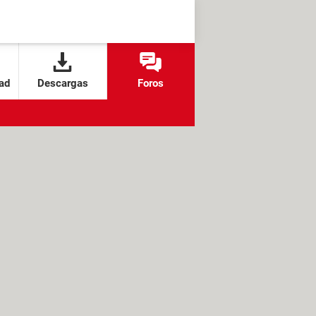
ad
Descargas
Foros