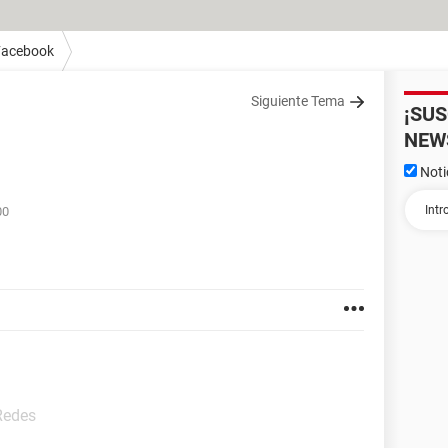
Facebook
Siguiente Tema
¡SU
NEW
Noti
00
Redes