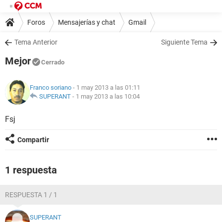
Foros
Mensajerías y chat
Gmail
Tema Anterior
Siguiente Tema
Mejor
Cerrado
Franco soriano
- 1 may 2013 a las 01:11
SUPERANT
-
1 may 2013 a las 10:04
Fsj
Compartir
1 respuesta
RESPUESTA 1 / 1
SUPERANT