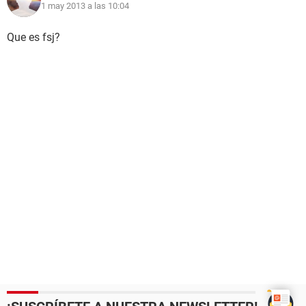
1 may 2013 a las 10:04
Que es fsj?