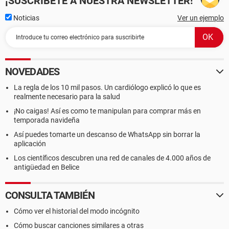
¡SUSCRÍBETE A NUESTRA NEWSLETTER!
Noticias
Ver un ejemplo
NOVEDADES
La regla de los 10 mil pasos. Un cardiólogo explicó lo que es
realmente necesario para la salud
¡No caigas! Así es como te manipulan para comprar más en
temporada navideña
Así puedes tomarte un descanso de WhatsApp sin borrar la
aplicación
Los científicos descubren una red de canales de 4.000 años de
antigüedad en Belice
CONSULTA TAMBIÉN
Cómo ver el historial del modo incógnito
Cómo buscar canciones similares a otras