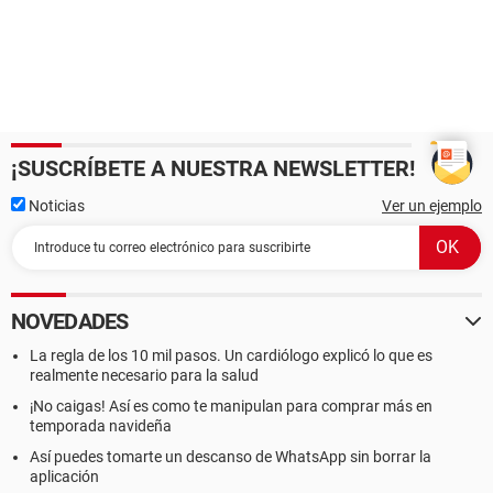
¡SUSCRÍBETE A NUESTRA NEWSLETTER!
Noticias
Ver un ejemplo
NOVEDADES
La regla de los 10 mil pasos. Un cardiólogo explicó lo que es
realmente necesario para la salud
¡No caigas! Así es como te manipulan para comprar más en
temporada navideña
Así puedes tomarte un descanso de WhatsApp sin borrar la
aplicación