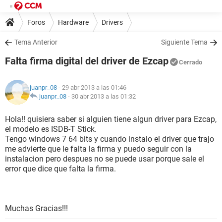
Foros
Hardware
Drivers
Tema Anterior
Siguiente Tema
Falta firma digital del driver de Ezcap
Cerrado
juanpr_08
- 29 abr 2013 a las 01:46
juanpr_08
-
30 abr 2013 a las 01:32
Hola!! quisiera saber si alguien tiene algun driver para Ezcap,
el modelo es ISDB-T Stick.
Tengo windows 7 64 bits y cuando instalo el driver que trajo
me advierte que le falta la firma y puedo seguir con la
instalacion pero despues no se puede usar porque sale el
error que dice que falta la firma.
Muchas Gracias!!!