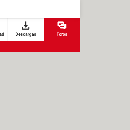
ad
Descargas
Foros