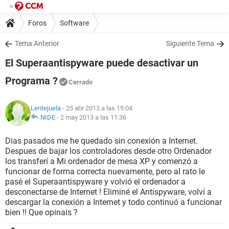
Foros
Software
Tema Anterior
Siguiente Tema
El Superaantispyware puede desactivar un
Programa ?
Cerrado
Lentejuela
- 25 abr 2013 a las 19:04
NIDE
-
2 may 2013 a las 11:36
Dias pasados me he quedado sin conexión a Internet.
Despues de bajar los controladores desde otro Ordenador
los transferí a Mi ordenador de mesa XP y comenzó a
funcionar de forma correcta nuevamente, pero al rato le
pasé el Superaantispyware y volvió el ordenador a
desconectarse de Internet ! Eliminé el Antispyware, volví a
descargar la conexión a Internet y todo continuó a funcionar
bien !! Que opinais ?