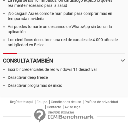
La regla de los 10 mil pasos. Un cardiólogo explicó lo que es
realmente necesario para la salud
¡No caigas! Así es como te manipulan para comprar más en
temporada navideña
Así puedes tomarte un descanso de WhatsApp sin borrar la
aplicación
Los científicos descubren una red de canales de 4.000 años de
antigüedad en Belice
CONSULTA TAMBIÉN
Escribir credenciales de red windows 11 desactivar
Desactivar deep freeze
Desactivar programas de inicio
Regístrate aquí
Equipo
Condiciones de uso
Política de privacidad
Contacto
Aviso legal