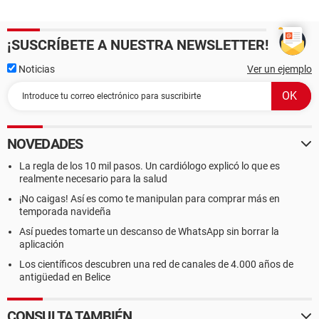
¡SUSCRÍBETE A NUESTRA NEWSLETTER!
Noticias
Ver un ejemplo
NOVEDADES
La regla de los 10 mil pasos. Un cardiólogo explicó lo que es
realmente necesario para la salud
¡No caigas! Así es como te manipulan para comprar más en
temporada navideña
Así puedes tomarte un descanso de WhatsApp sin borrar la
aplicación
Los científicos descubren una red de canales de 4.000 años de
antigüedad en Belice
CONSULTA TAMBIÉN