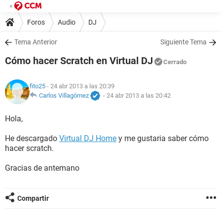
Foros
Audio
DJ
Tema Anterior
Siguiente Tema
Cómo hacer Scratch en Virtual DJ
Cerrado
fito25
- 24 abr 2013 a las 20:39
Carlos Villagómez
-
24 abr 2013 a las 20:42
Hola,
He descargado
Virtual DJ Home
y me gustaria saber cómo
hacer scratch.
Gracias de antemano
Compartir