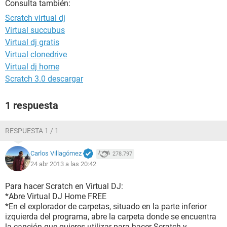
Consulta también:
Scratch virtual dj
Virtual succubus
Virtual dj gratis
Virtual clonedrive
Virtual dj home
Scratch 3.0 descargar
1 respuesta
RESPUESTA 1 / 1
Carlos Villagómez
278.797
24 abr 2013 a las 20:42
Para hacer Scratch en Virtual DJ:
*Abre Virtual DJ Home FREE
*En el explorador de carpetas, situado en la parte inferior
izquierda del programa, abre la carpeta donde se encuentra
la canción que quieres utilizar para hacer Scratch y