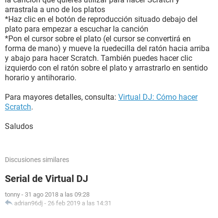
arrastrala a uno de los platos
*Haz clic en el botón de reproducción situado debajo del
plato para empezar a escuchar la canción
*Pon el cursor sobre el plato (el cursor se convertirá en
forma de mano) y mueve la ruedecilla del ratón hacia arriba
y abajo para hacer Scratch. También puedes hacer clic
izquierdo con el ratón sobre el plato y arrastrarlo en sentido
horario y antihorario.
Para mayores detalles, consulta:
Virtual DJ: Cómo hacer
Scratch
.
Saludos
Discusiones similares
Serial de Virtual DJ
tonny
-
31 ago 2018 a las 09:28
adrian96dj
-
26 feb 2019 a las 14:31