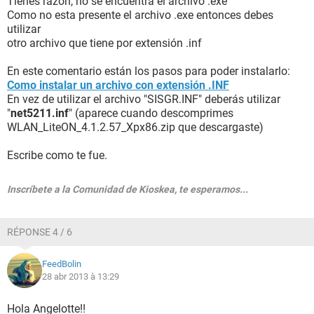
Tienes razón, no se encuentra el archivo .exe
Como no esta presente el archivo .exe entonces debes
utilizar
otro archivo que tiene por extensión .inf
En este comentario están los pasos para poder instalarlo:
Como instalar un archivo con extensión .INF
En vez de utilizar el archivo "SISGR.INF" deberás utilizar
"
net5211.inf
" (aparece cuando descomprimes
WLAN_LiteON_4.1.2.57_Xpx86.zip que descargaste)
Escribe como te fue.
Inscríbete a la Comunidad de Kioskea, te esperamos...
RÉPONSE 4 / 6
FeedBolin
28 abr 2013 à 13:29
Hola Angelotte!!