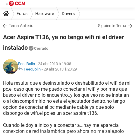
Foros
Hardware
Drivers
Tema Anterior
Siguiente Tema
Acer Aspire T136, ya no tengo wifi ni el driver
instalado
Cerrado
FeedBolin
- 24 abr 2013 à 19:38
FeedBolin
-
29 abr 2013 à 20:29
Hola resulta que e desinstalado o deshabilitado el wifi de mi
pc,el caso que no me puedo conectar al wifi y por mas que
busco el driver no lo encuentro..y los que veo no se instalan
o al descomprimirlo no esta el ejecutador dentro.no tengo
opcion de conectar el pc mediante cable ya que solo
dispongo de wifi.el pc es un acer aspire t136.
Cuando le doy a inico y a conectar a...hay me aparecia
conexcion de red inalambrica pero ahora no me sale,solo