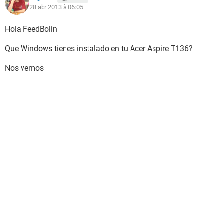
28 abr 2013 à 06:05
Hola FeedBolin
Que Windows tienes instalado en tu Acer Aspire T136?
Nos vemos