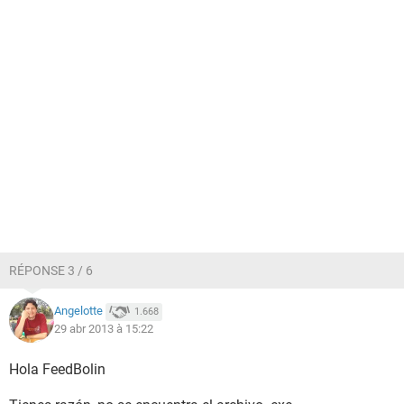
RÉPONSE 3 / 6
Angelotte
1.668
29 abr 2013 à 15:22
Hola FeedBolin