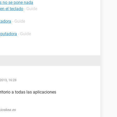
es no se pone nada
en el teclado
- Guide
tadora
- Guide
mputadora
- Guide
2013, 16:28
itorio a todas las aplicaciones
ioskea.es