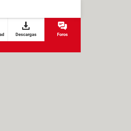
ad
Descargas
Foros