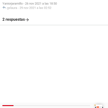
Yaniorjaramillo
-
26 nov 2021 a las 18:50
gslaura
-
29 nov 2021 a las 02:52
2 respuestas