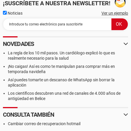
¡SUSCRÍBETE A NUESTRA NEWSLETTER!
Noticias
Ver un ejemplo
NOVEDADES
La regla de los 10 mil pasos. Un cardiólogo explicó lo que es
realmente necesario para la salud
¡No caigas! Así es como te manipulan para comprar más en
temporada navideña
Así puedes tomarte un descanso de WhatsApp sin borrar la
aplicación
Los científicos descubren una red de canales de 4.000 años de
antigüedad en Belice
CONSULTA TAMBIÉN
Cambiar correo de recuperacion hotmail