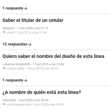
1 respuesta
Saber el titular de un celular
Marpy32
-
1 may 2009 a las 07:15
perez
-
2 jun 2016 a las 21:46
12 respuestas
Quiero saber el nombre del dueño de esta línea
Johanna-Vargas666
-
17 jun 2015 a las 23:44
Carlos-vialfa
-
18 jun 2015 a las 06:03
1 respuesta
¿A nombre de quién está esta línea?
mercedes
-
4 jun 2020 a las 06:34
carloslopezjurado
-
4 jun 2020 a las 10:49