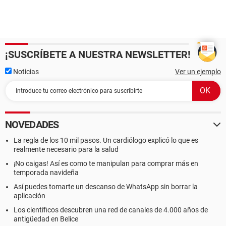
¡SUSCRÍBETE A NUESTRA NEWSLETTER!
Noticias
Ver un ejemplo
NOVEDADES
La regla de los 10 mil pasos. Un cardiólogo explicó lo que es
realmente necesario para la salud
¡No caigas! Así es como te manipulan para comprar más en
temporada navideña
Así puedes tomarte un descanso de WhatsApp sin borrar la
aplicación
Los científicos descubren una red de canales de 4.000 años de
antigüedad en Belice