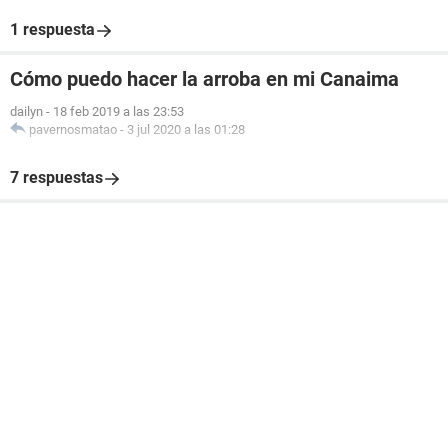
1 respuesta
Cómo puedo hacer la arroba en mi Canaima
dailyn
-
18 feb 2019 a las 23:53
pavernosmatao
-
3 jul 2020 a las 01:28
7 respuestas