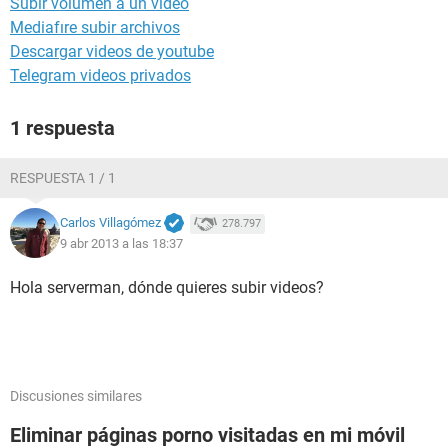
Subir volumen a un video
Mediafıre subir archivos
Descargar videos de youtube
Telegram videos privados
1 respuesta
RESPUESTA 1 / 1
Carlos Villagómez
278.797
9 abr 2013 a las 18:37
Hola serverman, dónde quieres subir videos?
Discusiones similares
Eliminar páginas porno visitadas en mi móvil