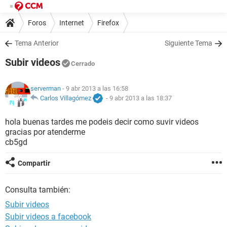
Foros
Internet
Firefox
Tema Anterior
Siguiente Tema
Subir videos
Cerrado
serverman
- 9 abr 2013 a las 16:58
Carlos Villagómez
-
9 abr 2013 a las 18:37
hola buenas tardes me podeis decir como suvir videos
gracias por atenderme
cb5gd
Compartir
Consulta también:
Subir videos
Subir videos a facebook