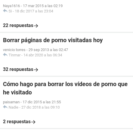
Naya1616
-
17 mar 2015 a las 02:19
Si
-
18 dic 2017 a las 23:04
22 respuestas
Borrar páginas de porno visitadas hoy
venicio torres
-
29 sep 2013 a las 02:47
Tinmar
-
14 abr 2020 a las 06:34
32 respuestas
Cómo hago para borrar los vídeos de porno que
he visitado
paisaman
-
17 dic 2015 a las 21:55
Nadie
-
27 dic 2018 a las 09:10
2 respuestas