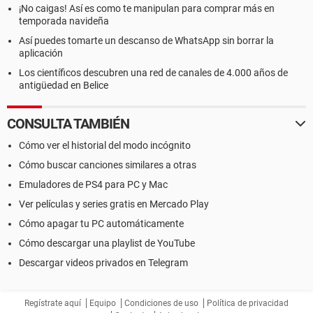
¡No caigas! Así es como te manipulan para comprar más en
temporada navideña
Así puedes tomarte un descanso de WhatsApp sin borrar la
aplicación
Los científicos descubren una red de canales de 4.000 años de
antigüedad en Belice
CONSULTA TAMBIÉN
Cómo ver el historial del modo incógnito
Cómo buscar canciones similares a otras
Emuladores de PS4 para PC y Mac
Ver películas y series gratis en Mercado Play
Cómo apagar tu PC automáticamente
Cómo descargar una playlist de YouTube
Descargar videos privados en Telegram
Regístrate aquí
Equipo
Condiciones de uso
Política de privacidad