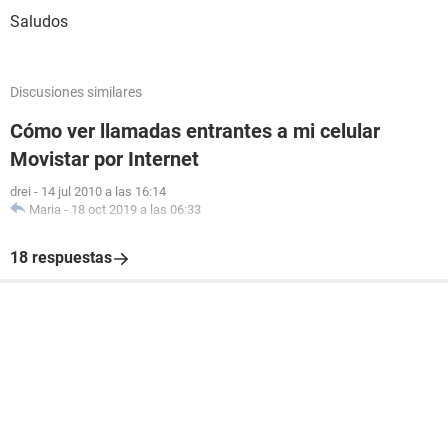
Saludos
Discusiones similares
Cómo ver llamadas entrantes a mi celular
Movistar por Internet
drei
-
14 jul 2010 a las 16:14
Maria
-
18 oct 2019 a las 06:33
18 respuestas