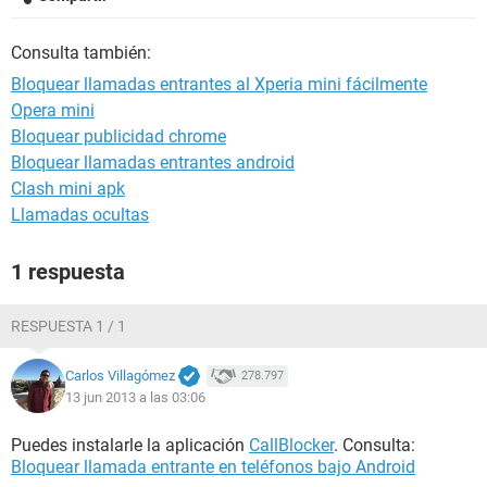
Consulta también:
Bloquear llamadas entrantes al Xperia mini fácilmente
Opera mini
Bloquear publicidad chrome
Bloquear llamadas entrantes android
Clash mini apk
Llamadas ocultas
1 respuesta
RESPUESTA 1 / 1
Carlos Villagómez
278.797
13 jun 2013 a las 03:06
Puedes instalarle la aplicación
CallBlocker
. Consulta:
Bloquear llamada entrante en teléfonos bajo Android