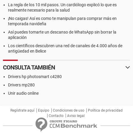
La regla de los 10 mil pasos. Un cardiólogo explicó lo que es
realmente necesario para la salud
¡No caigas! Así es como te manipulan para comprar más en
temporada navideña
Así puedes tomarte un descanso de WhatsApp sin borrar la
aplicación
Los científicos descubren una red de canales de 4.000 años de
antigüedad en Belice
CONSULTA TAMBIÉN
Drivers hp photosmart c4280
Drivers mp280
Unir audio online
Regístrate aquí
Equipo
Condiciones de uso
Política de privacidad
Contacto
Aviso legal