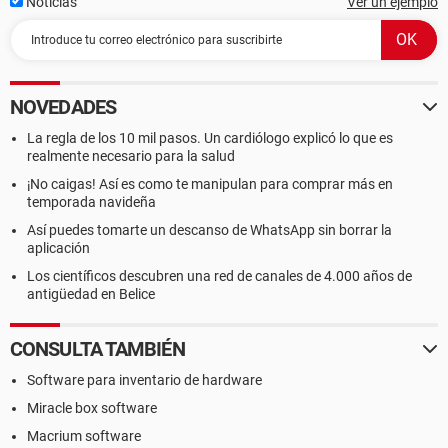
Noticias
Ver un ejemplo
NOVEDADES
La regla de los 10 mil pasos. Un cardiólogo explicó lo que es
realmente necesario para la salud
¡No caigas! Así es como te manipulan para comprar más en
temporada navideña
Así puedes tomarte un descanso de WhatsApp sin borrar la
aplicación
Los científicos descubren una red de canales de 4.000 años de
antigüedad en Belice
CONSULTA TAMBIÉN
Software para inventario de hardware
Miracle box software
Macrium software