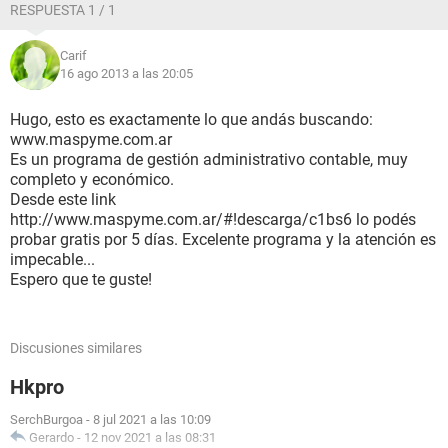
RESPUESTA 1 / 1
Carif
16 ago 2013 a las 20:05
Hugo, esto es exactamente lo que andás buscando:
www.maspyme.com.ar
Es un programa de gestión administrativo contable, muy
completo y económico.
Desde este link
http://www.maspyme.com.ar/#!descarga/c1bs6 lo podés
probar gratis por 5 días. Excelente programa y la atención es
impecable...
Espero que te guste!
Discusiones similares
Hkpro
SerchBurgoa
-
8 jul 2021 a las 10:09
Gerardo
-
12 nov 2021 a las 08:31