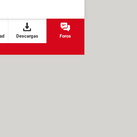
ad
Descargas
Foros