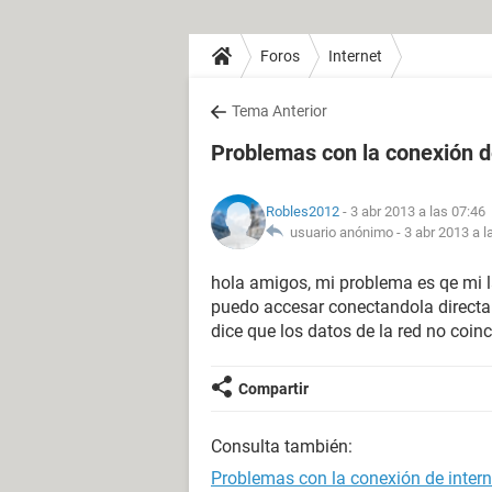
Foros
Internet
Tema Anterior
Problemas con la conexión d
Robles2012
- 3 abr 2013 a las 07:46
usuario anónimo -
3 abr 2013 a l
hola amigos, mi problema es qe mi la
puedo accesar conectandola direct
dice que los datos de la red no coin
Compartir
Consulta también:
Problemas con la conexión de intern