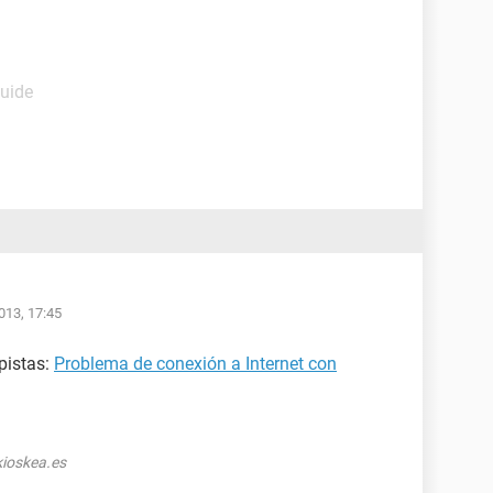
Guide
013, 17:45
pistas:
Problema de conexión a Internet con
ioskea.es