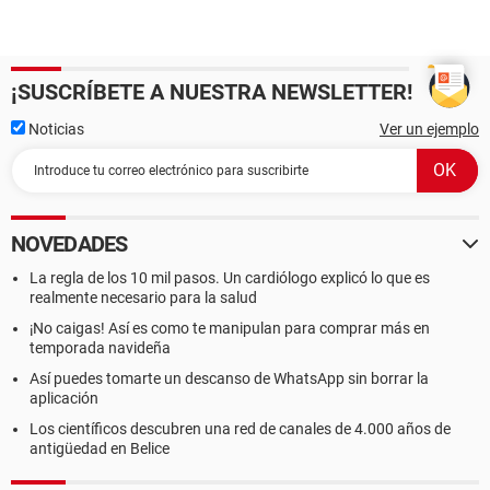
¡SUSCRÍBETE A NUESTRA NEWSLETTER!
Noticias
Ver un ejemplo
NOVEDADES
La regla de los 10 mil pasos. Un cardiólogo explicó lo que es
realmente necesario para la salud
¡No caigas! Así es como te manipulan para comprar más en
temporada navideña
Así puedes tomarte un descanso de WhatsApp sin borrar la
aplicación
Los científicos descubren una red de canales de 4.000 años de
antigüedad en Belice