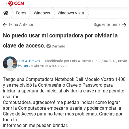
Foros
Windows
Windows Vista
Tema Anterior
Siguiente Tema
No puedo usar mi computadora por olvidar la
clave de acceso.
Cerrado
Luis A. Bravo L.
- Modificado por Luis A. Bravo L. el 3/04/2013, 06:48
Sirr
-
3 abr 2013 a las 15:28
Tengo una Computadora Notebook Dell Modelo Vostro 1400
y se me olvidó la Contraseña o Clave o Password para
iniciar la apertura de Inicio, al olvidar la clave no me permite
usar mi
Computadora, agradeceré me puedan indicar como lograr
abrir la Computadora empezar a usarla y poder cambiar la
Clave de Acceso para no tener mas problemas. Gracias por
toda la
información me puedan brindar.