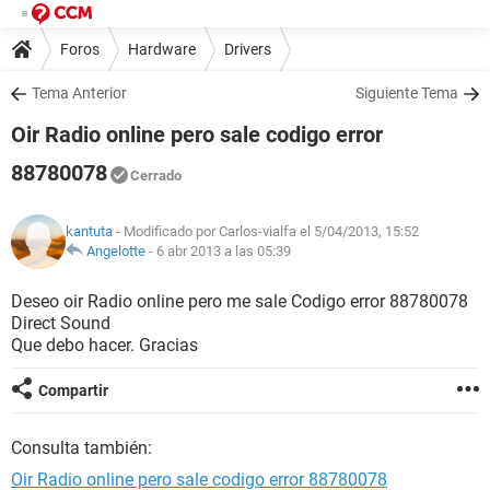
Foros
Hardware
Drivers
Tema Anterior
Siguiente Tema
Oir Radio online pero sale codigo error
88780078
Cerrado
kantuta
- Modificado por Carlos-vialfa el 5/04/2013, 15:52
Angelotte
-
6 abr 2013 a las 05:39
Deseo oir Radio online pero me sale Codigo error 88780078
Direct Sound
Que debo hacer. Gracias
Compartir
Consulta también:
Oir Radio online pero sale codigo error 88780078