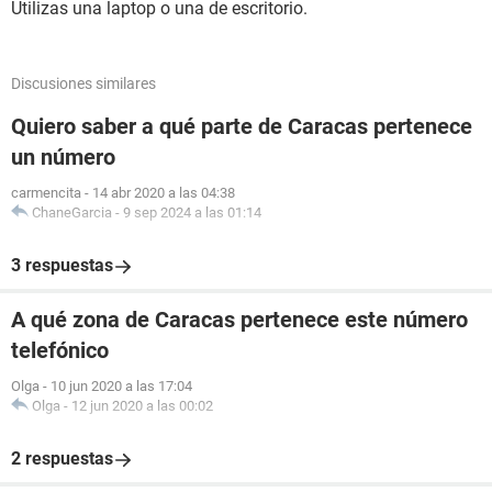
Utilizas una laptop o una de escritorio.
Discusiones similares
Quiero saber a qué parte de Caracas pertenece
un número
carmencita
-
14 abr 2020 a las 04:38
ChaneGarcia
-
9 sep 2024 a las 01:14
3 respuestas
A qué zona de Caracas pertenece este número
telefónico
Olga
-
10 jun 2020 a las 17:04
Olga
-
12 jun 2020 a las 00:02
2 respuestas