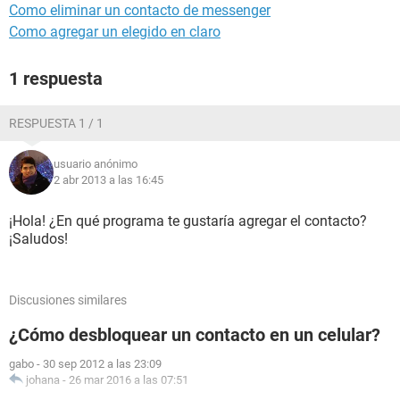
Como eliminar un contacto de messenger
Como agregar un elegido en claro
1 respuesta
RESPUESTA 1 / 1
usuario anónimo
2 abr 2013 a las 16:45
¡Hola! ¿En qué programa te gustaría agregar el contacto?
¡Saludos!
Discusiones similares
¿Cómo desbloquear un contacto en un celular?
gabo
-
30 sep 2012 a las 23:09
johana
-
26 mar 2016 a las 07:51