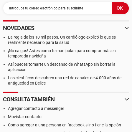
NOVEDADES
La regla de los 10 mil pasos. Un cardiólogo explicó lo que es
realmente necesario para la salud
¡No caigas! Así es como te manipulan para comprar más en
temporada navideña
Así puedes tomarte un descanso de WhatsApp sin borrar la
aplicación
Los científicos descubren una red de canales de 4.000 años de
antigüedad en Belice
CONSULTA TAMBIÉN
Agregar contacto a messenger
Movistar contacto
Como agregar a una persona en facebook si no tiene la opción