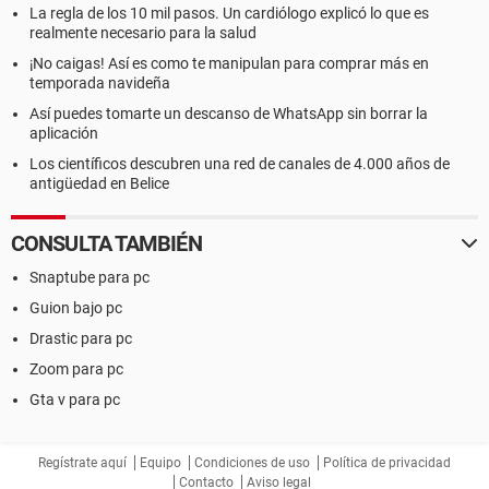
La regla de los 10 mil pasos. Un cardiólogo explicó lo que es
realmente necesario para la salud
¡No caigas! Así es como te manipulan para comprar más en
temporada navideña
Así puedes tomarte un descanso de WhatsApp sin borrar la
aplicación
Los científicos descubren una red de canales de 4.000 años de
antigüedad en Belice
CONSULTA TAMBIÉN
Snaptube para pc
Guion bajo pc
Drastic para pc
Zoom para pc
Gta v para pc
Regístrate aquí
Equipo
Condiciones de uso
Política de privacidad
Contacto
Aviso legal