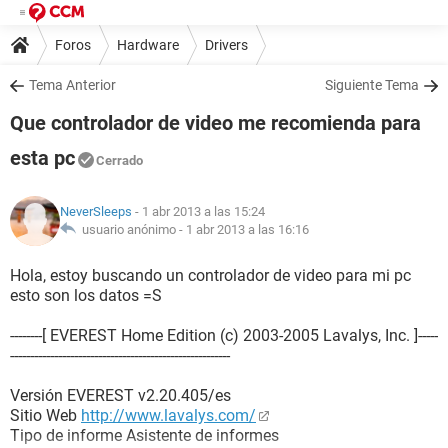
Foros
Hardware
Drivers
Tema Anterior
Siguiente Tema
Que controlador de video me recomienda para
esta pc
Cerrado
NeverSleeps
- 1 abr 2013 a las 15:24
usuario anónimo -
1 abr 2013 a las 16:16
Hola, estoy buscando un controlador de video para mi pc
esto son los datos =S
--------[ EVEREST Home Edition (c) 2003-2005 Lavalys, Inc. ]-----
-------------------------------------------------------
Versión EVEREST v2.20.405/es
Sitio Web
http://www.lavalys.com/
Tipo de informe Asistente de informes