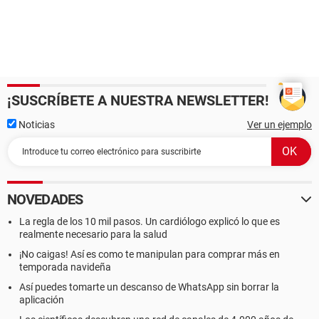
¡SUSCRÍBETE A NUESTRA NEWSLETTER!
Noticias
Ver un ejemplo
NOVEDADES
La regla de los 10 mil pasos. Un cardiólogo explicó lo que es
realmente necesario para la salud
¡No caigas! Así es como te manipulan para comprar más en
temporada navideña
Así puedes tomarte un descanso de WhatsApp sin borrar la
aplicación