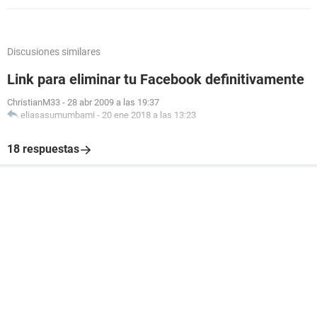
Discusiones similares
Link para eliminar tu Facebook definitivamente
ChristianM33
-
28 abr 2009 a las 19:37
eliasasumumbami
-
20 ene 2018 a las 13:23
18 respuestas