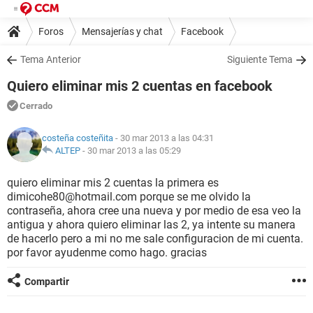
Foros
Mensajerías y chat
Facebook
Tema Anterior
Siguiente Tema
Quiero eliminar mis 2 cuentas en facebook
Cerrado
costeña costeñita
- 30 mar 2013 a las 04:31
ALTEP
-
30 mar 2013 a las 05:29
quiero eliminar mis 2 cuentas la primera es
dimicohe80@hotmail.com porque se me olvido la
contraseña, ahora cree una nueva y por medio de esa veo la
antigua y ahora quiero eliminar las 2, ya intente su manera
de hacerlo pero a mi no me sale configuracion de mi cuenta.
por favor ayudenme como hago. gracias
Compartir