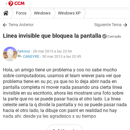
Foros
Windows
Windows XP
Tema Anterior
Siguiente Tema
Linea invisible que bloquea la pantalla
Cerrado
farkiroz
- 28 mar 2013 a las 23:54
CANSYRE
-
30 mar 2013 a las 02:49
Hola, un amigo tiene un problema y coo no sabe mucho
sobre computadoras, usamos el team wiever para ver que
problema tiene en su pc, ya que no lo deja abrir nada en
pantalla completa ni mover nada pasando una cierta linea
invisible en su escritorio, ahora les mostrare una foto sobre
la parte que no se puede pasar hacia el otro lado. La linea
celeste seria la q divide la pantalla y no se puede pasar nada
hacia el otro lado, la dibuje con paint en realidad no hay
nada ahi. desde ya les agradesco x su tiempo
[URL=http://www.subirimagenes.net/i/13032912041212371