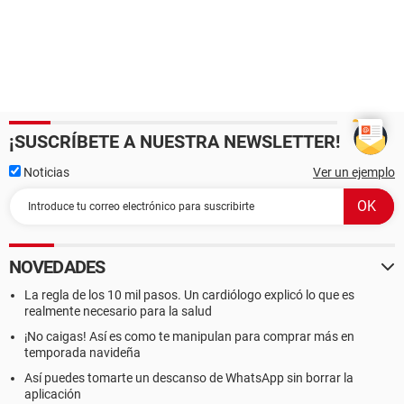
¡SUSCRÍBETE A NUESTRA NEWSLETTER!
Noticias
Ver un ejemplo
NOVEDADES
La regla de los 10 mil pasos. Un cardiólogo explicó lo que es
realmente necesario para la salud
¡No caigas! Así es como te manipulan para comprar más en
temporada navideña
Así puedes tomarte un descanso de WhatsApp sin borrar la
aplicación