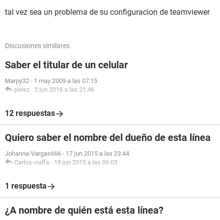
tal vez sea un problema de su configuracion de teamviewer
Discusiones similares
Saber el titular de un celular
Marpy32
-
1 may 2009 a las 07:15
perez
-
2 jun 2016 a las 21:46
12 respuestas
Quiero saber el nombre del dueño de esta línea
Johanna-Vargas666
-
17 jun 2015 a las 23:44
Carlos-vialfa
-
18 jun 2015 a las 06:03
1 respuesta
¿A nombre de quién está esta línea?