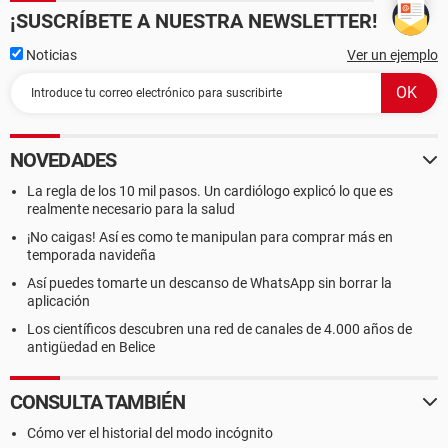
¡SUSCRÍBETE A NUESTRA NEWSLETTER!
Noticias
Ver un ejemplo
NOVEDADES
La regla de los 10 mil pasos. Un cardiólogo explicó lo que es
realmente necesario para la salud
¡No caigas! Así es como te manipulan para comprar más en
temporada navideña
Así puedes tomarte un descanso de WhatsApp sin borrar la
aplicación
Los científicos descubren una red de canales de 4.000 años de
antigüedad en Belice
CONSULTA TAMBIÉN
Cómo ver el historial del modo incógnito