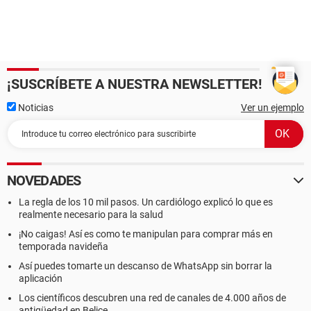
¡SUSCRÍBETE A NUESTRA NEWSLETTER!
Noticias
Ver un ejemplo
NOVEDADES
La regla de los 10 mil pasos. Un cardiólogo explicó lo que es
realmente necesario para la salud
¡No caigas! Así es como te manipulan para comprar más en
temporada navideña
Así puedes tomarte un descanso de WhatsApp sin borrar la
aplicación
Los científicos descubren una red de canales de 4.000 años de
antigüedad en Belice