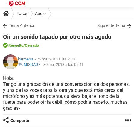
Foros
Audio
Tema Anterior
Siguiente Tema
Oir un sonido tapado por otro más agudo
Resuelto
/Cerrado
karmebis
- 25 mar 2013 a las 21:01
MISDAGE
-
30 mar 2013 a las 05:41
Hola,
Tengo una grabación de una conversación de dos personas,
y una de las voces tapa la otra ya que está más cerca del
micrófono y es más potente, quisiera bajar el tono de la
fuerte para poder oír la débil. cómo podría hacerlo. muchas
gracias-
Compartir