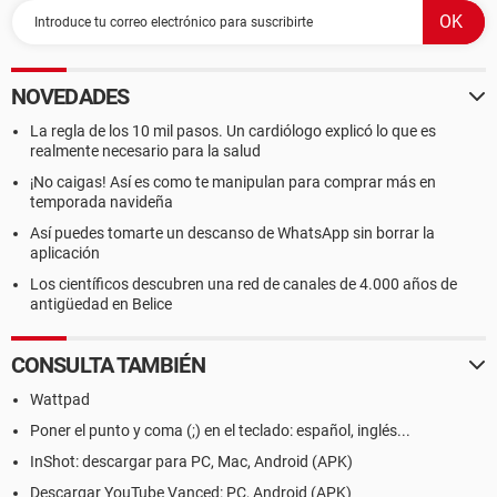
NOVEDADES
La regla de los 10 mil pasos. Un cardiólogo explicó lo que es
realmente necesario para la salud
¡No caigas! Así es como te manipulan para comprar más en
temporada navideña
Así puedes tomarte un descanso de WhatsApp sin borrar la
aplicación
Los científicos descubren una red de canales de 4.000 años de
antigüedad en Belice
CONSULTA TAMBIÉN
Wattpad
Poner el punto y coma (;) en el teclado: español, inglés...
InShot: descargar para PC, Mac, Android (APK)
Descargar YouTube Vanced: PC, Android (APK)