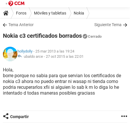
Foros
Móviles y tabletas
Nokia
Tema Anterior
Siguiente Tema
Nokia c3 certificados borrados
Cerrado
hollydolly
- 25 mar 2013 a las 19:24
ubaldo arce -
27 oct 2015 a las 22:01
Hola,
borre porque no sabia para que servian los certificados de
nokia c3 ahora no puedo entrar ni wasap ni tienda como
podria recuperarlos xfii si alguien lo sab k m lo diga lo he
intentado d todas maneras posibles graciass
Compartir