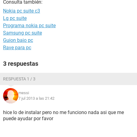
Consulta también:
Nokia pc suite c3
Lg pc suite
Programa nokia pc suite
Samsung pc suite
Guion bajo pc
Rave para pc
3 respuestas
RESPUESTA 1 / 3
messi
7 jul 2013 a las 21:42
hice lo de instalar pero no me funciono nada asi que me
puede ayudar por favor