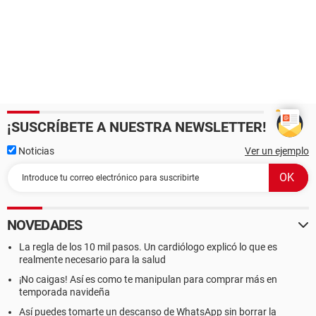
¡SUSCRÍBETE A NUESTRA NEWSLETTER!
Noticias
Ver un ejemplo
NOVEDADES
La regla de los 10 mil pasos. Un cardiólogo explicó lo que es
realmente necesario para la salud
¡No caigas! Así es como te manipulan para comprar más en
temporada navideña
Así puedes tomarte un descanso de WhatsApp sin borrar la