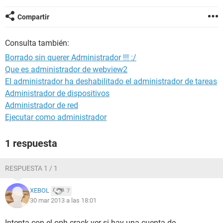
Compartir
Consulta también:
Borrado sin querer Administrador !!! :/
Que es administrador de webview2
El administrador ha deshabilitado el administrador de tareas
Administrador de dispositivos
Administrador de red
Ejecutar como administrador
1 respuesta
RESPUESTA 1 / 1
XEBOL
7
30 mar 2013 a las 18:01
Intenta con el oph crack ver si hay una cuenta de