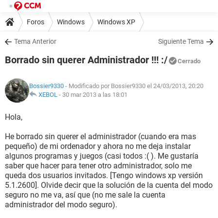
Foros
Windows
Windows XP
Tema Anterior
Siguiente Tema
Borrado sin querer Administrador !!! :/
Cerrado
Bossier9330
- Modificado por Bossier9330 el 24/03/2013, 20:20
XEBOL
-
30 mar 2013 a las 18:01
Hola,
He borrado sin querer el administrador (cuando era mas
pequeño) de mi ordenador y ahora no me deja instalar
algunos programas y juegos (casi todos :( ). Me gustaría
saber que hacer para tener otro administrador, solo me
queda dos usuarios invitados. [Tengo windows xp versión
5.1.2600]. Olvide decir que la solución de la cuenta del modo
seguro no me va, así que (no me sale la cuenta
administrador del modo seguro).