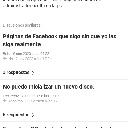
administrador oculta en la pc
Discusiones similares
Páginas de Facebook que sigo sin que yo las
siga realmente
Beto
-
6 ene 2020 a las 04:52
Nn
-
2 nov 2022 a las 17:24
3 respuestas
No puedo Inicializar un nuevo disco.
EcoTech2
-
20 jun 2016 a las 19:19
Anonimo
-
30 dic 2020 a las 17:55
5 respuestas