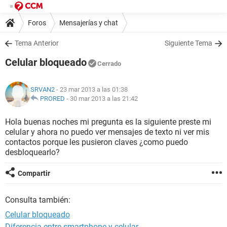
Foros
Mensajerías y chat
Tema Anterior
Siguiente Tema
Celular bloqueado
Cerrado
SRVAN2
- 23 mar 2013 a las 01:38
PRORED
-
30 mar 2013 a las 21:42
Hola buenas noches mi pregunta es la siguiente preste mi
celular y ahora no puedo ver mensajes de texto ni ver mis
contactos porque les pusieron claves ¿como puedo
desbloquearlo?
Compartir
Consulta también:
Celular bloqueado
Diferencia entre smartphone y celular