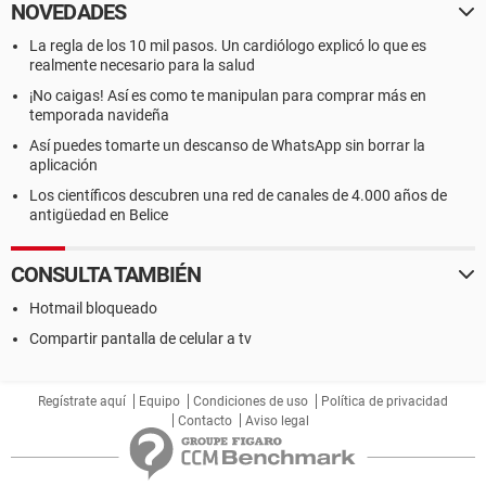
NOVEDADES
La regla de los 10 mil pasos. Un cardiólogo explicó lo que es
realmente necesario para la salud
¡No caigas! Así es como te manipulan para comprar más en
temporada navideña
Así puedes tomarte un descanso de WhatsApp sin borrar la
aplicación
Los científicos descubren una red de canales de 4.000 años de
antigüedad en Belice
CONSULTA TAMBIÉN
Hotmail bloqueado
Compartir pantalla de celular a tv
Regístrate aquí
Equipo
Condiciones de uso
Política de privacidad
Contacto
Aviso legal