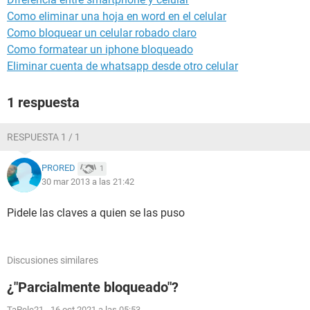
Como eliminar una hoja en word en el celular
Como bloquear un celular robado claro
Como formatear un iphone bloqueado
Eliminar cuenta de whatsapp desde otro celular
1 respuesta
RESPUESTA 1 / 1
PRORED
1
30 mar 2013 a las 21:42
Pidele las claves a quien se las puso
Discusiones similares
¿"Parcialmente bloqueado"?
TaPele21
-
16 oct 2021 a las 05:53