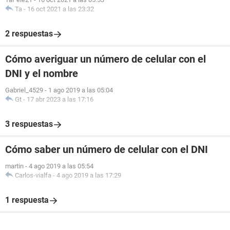
Ta
-
16 oct 2021 a las 23:32
2 respuestas
Cómo averiguar un número de celular con el
DNI y el nombre
Gabriel_4529
-
1 ago 2019 a las 05:04
Gt
-
17 abr 2023 a las 17:16
3 respuestas
Cómo saber un número de celular con el DNI
martin
-
4 ago 2019 a las 05:54
Carlos-vialfa
-
4 ago 2019 a las 17:29
1 respuesta