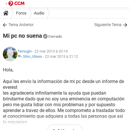
Foros
Audio
Tema Anterior
Siguiente Tema
Mi pc no suena
Cerrado
Temugin
- 22 mar 2013 à 20:14
Slim_Ulises
-
22 mar 2013 à 21:12
Hola,
Aquí les envío la información de mi pc desde un informe de
everest
les agradecería infinitamente la ayuda que puedan
brindarme dado que no soy una eminencia en computación
pero me gusta lidiar con mis problemas y por supuesto
aprender a travez de ellos. Me comprometo a trasladar todo
el conocimiento que adquiera a todas las personas que así
lo requieran.