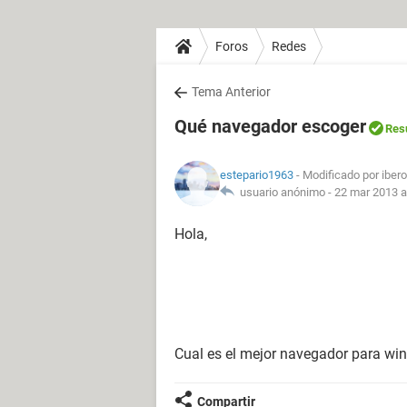
Foros
Redes
Tema Anterior
Qué navegador escoger
Res
estepario1963
- Modificado por iber
usuario anónimo -
22 mar 2013 a
Hola,
Cual es el mejor navegador para win
Compartir