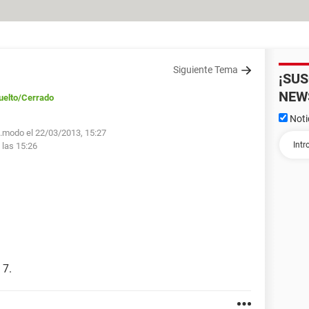
Siguiente Tema
¡SU
NEW
uelto
/Cerrado
Noti
o.modo el 22/03/2013, 15:27
 las 15:26
 7.