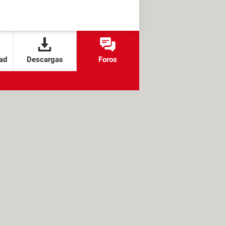
ad
Descargas
Foros