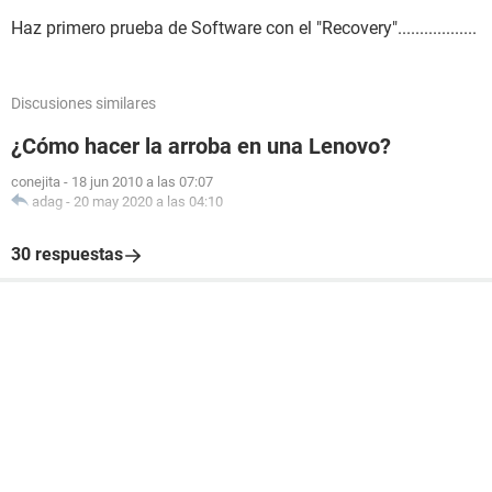
Haz primero prueba de Software con el "Recovery"..................
Discusiones similares
¿Cómo hacer la arroba en una Lenovo?
conejita
-
18 jun 2010 a las 07:07
adag
-
20 may 2020 a las 04:10
30 respuestas