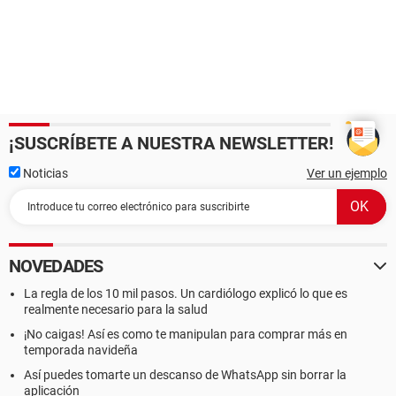
¡SUSCRÍBETE A NUESTRA NEWSLETTER!
Noticias
Ver un ejemplo
NOVEDADES
La regla de los 10 mil pasos. Un cardiólogo explicó lo que es
realmente necesario para la salud
¡No caigas! Así es como te manipulan para comprar más en
temporada navideña
Así puedes tomarte un descanso de WhatsApp sin borrar la
aplicación