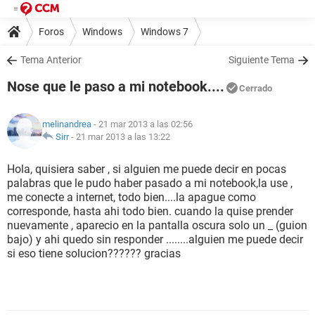
Foros
Windows
Windows 7
Tema Anterior
Siguiente Tema
Nose que le paso a mi notebook....
Cerrado
melinandrea
- 21 mar 2013 a las 02:56
Sirr
-
21 mar 2013 a las 13:22
Hola, quisiera saber , si alguien me puede decir en pocas
palabras que le pudo haber pasado a mi notebook,la use ,
me conecte a internet, todo bien....la apague como
corresponde, hasta ahi todo bien. cuando la quise prender
nuevamente , aparecio en la pantalla oscura solo un _ (guion
bajo) y ahi quedo sin responder ........alguien me puede decir
si eso tiene solucion?????? gracias