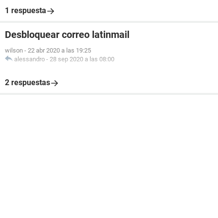
1 respuesta
Desbloquear correo latinmail
wilson
-
22 abr 2020 a las 19:25
alessandro
-
28 sep 2020 a las 08:00
2 respuestas