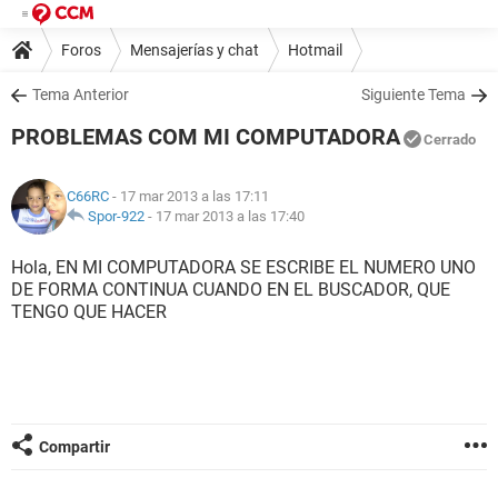
Foros
Mensajerías y chat
Hotmail
Tema Anterior
Siguiente Tema
PROBLEMAS COM MI COMPUTADORA
Cerrado
C66RC
- 17 mar 2013 a las 17:11
Spor-922
-
17 mar 2013 a las 17:40
Hola, EN MI COMPUTADORA SE ESCRIBE EL NUMERO UNO
DE FORMA CONTINUA CUANDO EN EL BUSCADOR, QUE
TENGO QUE HACER
Compartir