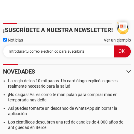
¡SUSCRÍBETE A NUESTRA NEWSLETTER!
Noticias
Ver un ejemplo
NOVEDADES
La regla de los 10 mil pasos. Un cardiólogo explicó lo que es
realmente necesario para la salud
¡No caigas! Así es como te manipulan para comprar más en
temporada navideña
Así puedes tomarte un descanso de WhatsApp sin borrar la
aplicación
Los científicos descubren una red de canales de 4.000 años de
antigüedad en Belice