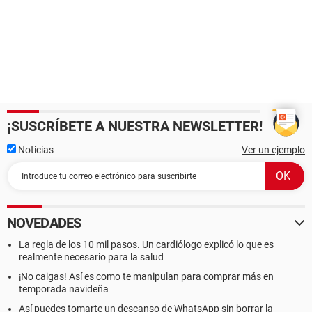
¡SUSCRÍBETE A NUESTRA NEWSLETTER!
Noticias
Ver un ejemplo
NOVEDADES
La regla de los 10 mil pasos. Un cardiólogo explicó lo que es
realmente necesario para la salud
¡No caigas! Así es como te manipulan para comprar más en
temporada navideña
Así puedes tomarte un descanso de WhatsApp sin borrar la