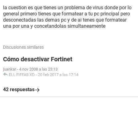
la cuestion es que tienes un problema de virus donde por lo
general primero tienes que formatear a tu pc principal pero
desconectadas las demas pc y de ai tenes que formatear
una por una y concetandolas simultaneamente
Discusiones similares
Cómo desactivar Fortinet
juankar
-
4 nov 2008 a las 23:13
ELL FIFFAS XD
-
20 feb 2017 a las 17:14
42 respuestas