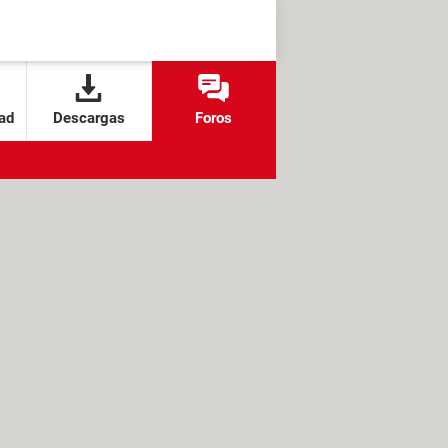
ad
Descargas
Foros