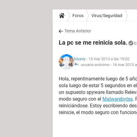
Foros
Virus/Seguridad
Tema Anterior
La pc se me reinicia sola.
C
kissny
- 15 mar 2013 a las 19:02
usuario anónimo -
16 mar 2013 a
Hola, repentinamente luego de 5 año
sola luego de estar 5 segundos en el
un supuesto spyware llamado Releva
modo seguro con el
Malwarebytes
.
reiniciándose. Estoy escribiendo de
reinicie, el modo seguro con funcio