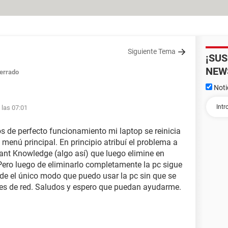
Siguiente Tema
¡SU
NEW
errado
Noti
 las 07:01
s de perfecto funcionamiento mi laptop se reinicia
 menú principal. En principio atribuí el problema a
nt Knowledge (algo así) que luego elimine en
 Pero luego de eliminarlo completamente la pc sigue
sde el único modo que puedo usar la pc sin que se
nes de red. Saludos y espero que puedan ayudarme.