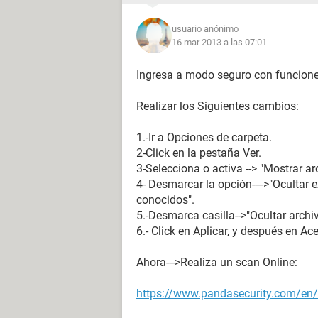
usuario anónimo
16 mar 2013 a las 07:01
Ingresa a modo seguro con funcione
Realizar los Siguientes cambios:
1.-Ir a Opciones de carpeta.
2-Click en la pestaña Ver.
3-Selecciona o activa --> "Mostrar ar
4- Desmarcar la opción---->"Ocultar 
conocidos".
5.-Desmarca casilla-->"Ocultar archi
6.- Click en Aplicar, y después en A
Ahora--->Realiza un scan Online:
https://www.pandasecurity.com/en/