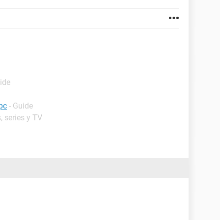
ide
pc
- Guide
, series y TV