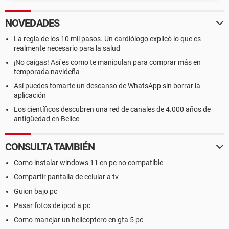
NOVEDADES
La regla de los 10 mil pasos. Un cardiólogo explicó lo que es
realmente necesario para la salud
¡No caigas! Así es como te manipulan para comprar más en
temporada navideña
Así puedes tomarte un descanso de WhatsApp sin borrar la
aplicación
Los científicos descubren una red de canales de 4.000 años de
antigüedad en Belice
CONSULTA TAMBIÉN
Como instalar windows 11 en pc no compatible
Compartir pantalla de celular a tv
Guion bajo pc
Pasar fotos de ipod a pc
Como manejar un helicoptero en gta 5 pc