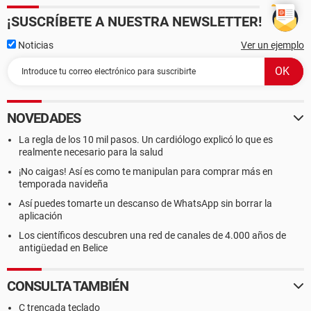
¡SUSCRÍBETE A NUESTRA NEWSLETTER!
Noticias
Ver un ejemplo
NOVEDADES
La regla de los 10 mil pasos. Un cardiólogo explicó lo que es
realmente necesario para la salud
¡No caigas! Así es como te manipulan para comprar más en
temporada navideña
Así puedes tomarte un descanso de WhatsApp sin borrar la
aplicación
Los científicos descubren una red de canales de 4.000 años de
antigüedad en Belice
CONSULTA TAMBIÉN
Ç trencada teclado