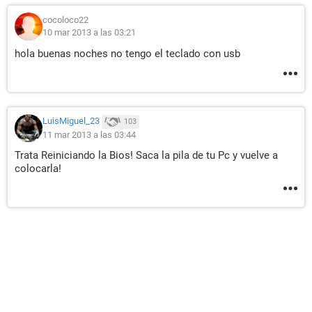
cocoloco22
10 mar 2013 a las 03:21
hola buenas noches no tengo el teclado con usb
LuisMiguel_23
103
11 mar 2013 a las 03:44
Trata Reiniciando la Bios! Saca la pila de tu Pc y vuelve a
colocarla!