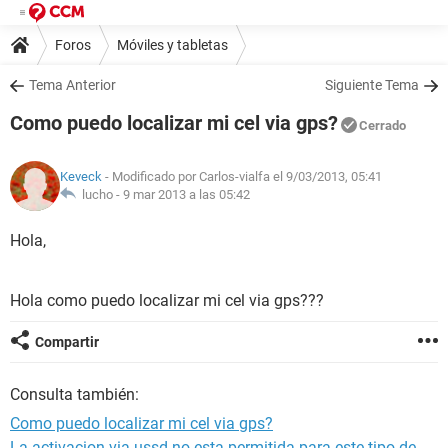
Foros
Móviles y tabletas
Tema Anterior
Siguiente Tema
Como puedo localizar mi cel via gps?
Cerrado
Keveck
- Modificado por Carlos-vialfa el 9/03/2013, 05:41
lucho -
9 mar 2013 a las 05:42
Hola,
Hola como puedo localizar mi cel via gps???
Compartir
Consulta también:
Como puedo localizar mi cel via gps?
La activacion via ussd no esta permitida para este tipo de