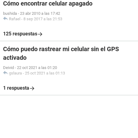
Cómo encontrar celular apagado
bushida
-
23 abr 2010 a las 17:42
Rafael
-
8 sep 2017 a las 21:53
125 respuestas
Cómo puedo rastrear mi celular sin el GPS
activado
Deivid
-
22 oct 2021 a las 01:20
gslaura
-
25 oct 2021 a las 01:13
1 respuesta